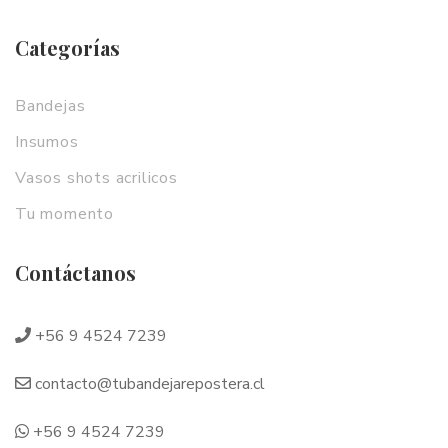
Categorías
Bandejas
Insumos
Vasos shots acrilicos
Tu momento
Contáctanos
+56 9 4524 7239
contacto@tubandejarepostera.cl
+56 9 4524 7239