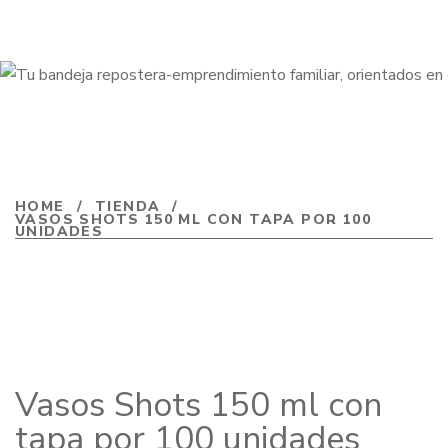
HOME
/
TIENDA
/
VASOS SHOTS 150 ML CON TAPA POR 100
UNIDADES
Vasos Shots 150 ml con
tapa por 100 unidades