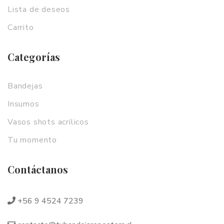
Lista de deseos
Carrito
Categorías
Bandejas
Insumos
Vasos shots acrilicos
Tu momento
Contáctanos
+56 9 4524 7239