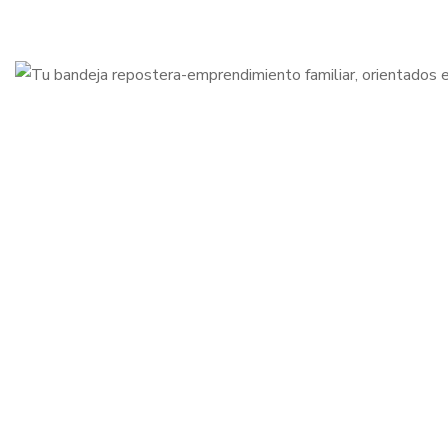
BIENVENIDOS A
Tu bandeja
repostera