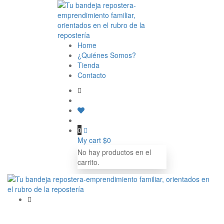
Home
¿Quiénes Somos?
Tienda
Contacto
0
My cart
$
0
No hay productos en el
carrito.