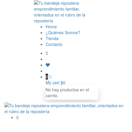
Home
¿Quiénes Somos?
Tienda
Contacto
0
My cart
$
0
No hay productos en el
carrito.