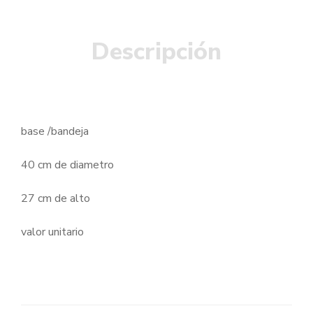
VALOR
UNITARIO
CANTIDAD
Descripción
base /bandeja
40 cm de diametro
27 cm de alto
valor unitario