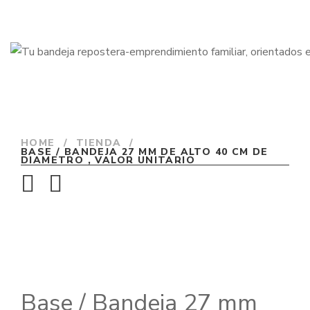
HOME
/
TIENDA
/
BASE / BANDEJA 27 MM DE ALTO 40 CM DE
DIAMETRO , VALOR UNITARIO
Base / Bandeja 27 mm