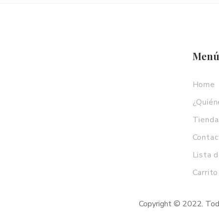
Men
Home
¿Quié
Tienda
Contac
Lista 
Carrito
Copyright © 2022. Tod