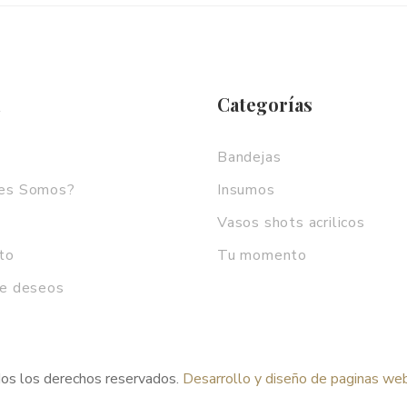
ú
Categorías
Bandejas
nes Somos?
Insumos
Vasos shots acrilicos
to
Tu momento
de deseos
os los derechos reservados.
Desarrollo y diseño de paginas we