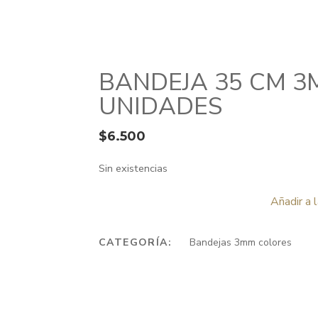
BANDEJA 35 CM 
UNIDADES
$
6.500
Sin existencias
Añadir a 
CATEGORÍA:
Bandejas 3mm colores