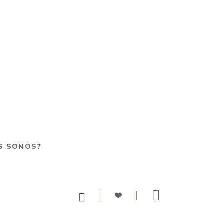
S SOMOS?
0