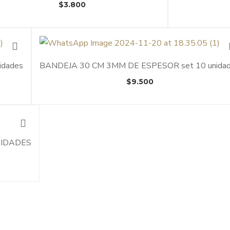
$
3.800
idades
BANDEJA 30 CM 3MM DE ESPESOR set 10 unida
$
9.500
NIDADES