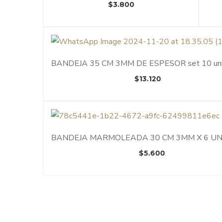
$
3.800
BANDEJA 35 CM 3MM DE ESPESOR set 10 un
$
13.120
BANDEJA MARMOLEADA 30 CM 3MM X 6 U
$
5.600