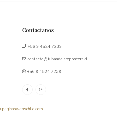
Contáctanos
+56 9 4524 7239
contacto@tubandejarepostera.cl
+56 9 4524 7239
b
paginaswebschile.com