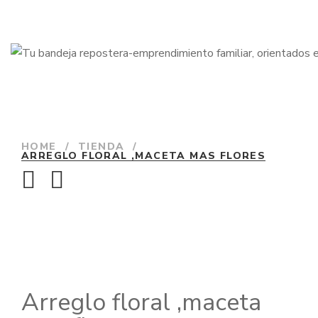
HOME
/
TIENDA
/
ARREGLO FLORAL ,MACETA MAS FLORES
Arreglo floral ,maceta