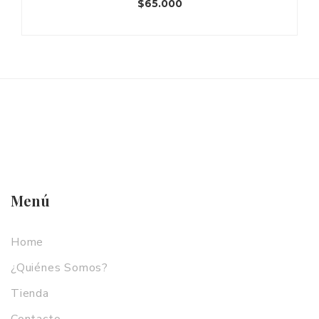
$
65.000
Menú
Home
¿Quiénes Somos?
Tienda