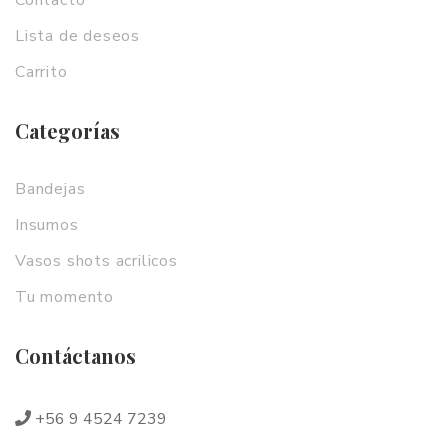
Contacto
Lista de deseos
Carrito
Categorías
Bandejas
Insumos
Vasos shots acrilicos
Tu momento
Contáctanos
+56 9 4524 7239